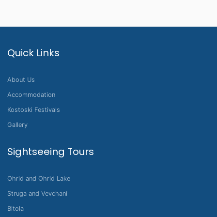
Quick Links
About Us
Accommodation
Kostoski Festivals
Gallery
Sightseeing Tours
Ohrid and Ohrid Lake
Struga and Vevchani
Bitola