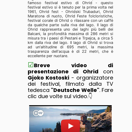
famoso festival estivo di Ohrid - questo
festival estivo si è tenuto per la prima volta nel
1961, Ohrid fest - Ohridski Trubaduri, Ohrid
Maratona di nuoto, Ohrid Feste folcloristiche,
festival corale di Ohrid o rilassare con un caffè
da qualche parte sulla riva del lago. Il lago di
Ohrid rappresenta uno dei laghi più belli dei
Balcani, la profondità massima di 286 metri si
misura tra i paesi di Pestani e Trpejca, a circa 5
km dalla riva del lago. Il lago di Ohrid si trova
ad un'altitudine di 695 metri, la massima
trasparenza dell'acqua è di 22 metri, che è
eccellente per nuotare.
☑
Breve video di
presentazione di Ohrid
con
Gjoko Kostoski
- organizzatore
dei festival, filmato dalla TV
tedesca
"Deutsche Welle"
. Fare
clic due volte sul video.👇