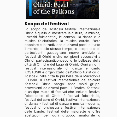
Scopo del festival
Lo scopo del Kostoski festival internazionale
Ohrid è quello di mostrare la cultura, la musica,
i vestiti folcloristici, le canzoni, la danza e la
musica folcloristica, la musica corale, l'arte
popolare e la tradizione di diversi paesi di tutto
il mondo, e allo stesso tempo, lo scopo e che i
partecipanti guadagnano nuove amicizie al
festival di Ohrid e che nei giorni successivi a
Ohridi partecipanticonoscono le bellezze della
città di Ohrid e del Lago di Ohrid. Ogni anno, il
festival internazionale di danza e canto
KOSTOSKI è organizzato dall'ufficio turistico di
Kostoski nella città la più bella della Macedonia
- Ohrid. Il Festival internazionale del folclore
Kostoski Ohrid haogni anno molti gruppi
provenienti da diversi paesi. Il Festival Kostoski
e un tipo misto di festival che include: festival
folcloristico di Ohrid / festival folcloristici,
festival del coro di Ohrid, festival internazionale
di danza - festival di danza e musica moderna,
festival di orchestra / festival internazionale
delle bande, festival delle majorette e offre
spettacoli per ogni gruppo, amatoriale o