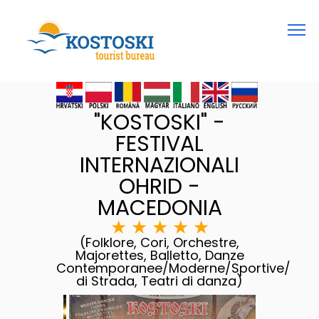
"KOSTOSKI" -
FESTIVAL
INTERNAZIONALI
OHRID -
MACEDONIA
★
★
★
★
★
(Folklore, Cori, Orchestre,
Majorettes, Balletto, Danze
Contemporanee/Moderne/Sportive/
di Strada, Teatri di danza)