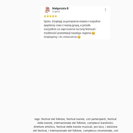
tags: festival del folklore, festival bande, cori partecipanti, festival
della bande, internazionale del folklore, complessi bandistici,
direttore artistico, festival delle bande musicali, pro loco, i edizione
del festival, i internazionale del folklore, complesso strumentale, cori