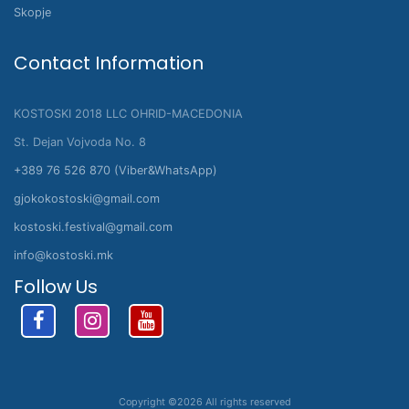
Skopje
Contact Information
KOSTOSKI 2018 LLC OHRID-MACEDONIA
St. Dejan Vojvoda No. 8
+389 76 526 870 (Viber&WhatsApp)
gjokokostoski@gmail.com
kostoski.festival@gmail.com
info@kostoski.mk
Follow Us
Copyright ©
2026 All rights reserved