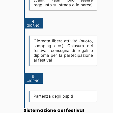
(Saint Naum può essere
raggiunto su strada o in barca)
4
GIORNO
Giornata libera attività (nuoto,
shopping ecc.), Chiusura del
festival, consegna di regali e
diploma per la partecipazione
al festival
5
GIORNO
Partenza degli ospiti
Sistemazione del festival