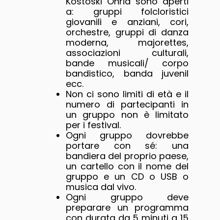
Kostoski Ohrid sono aperti
a: gruppi folcloristici
giovanili e anziani, cori,
orchestre, gruppi di danza
moderna, majorettes,
associazioni culturali,
bande musicali/ corpo
bandistico, banda juvenil
ecc.
Non ci sono limiti di età e il
numero di partecipanti in
un gruppo non è limitato
per i festival.
Ogni gruppo dovrebbe
portare con sé: una
bandiera del proprio paese,
un cartello con il nome del
gruppo e un CD o USB o
musica dal vivo.
Ogni gruppo deve
preparare un programma
con durata da 5 minuti a 15