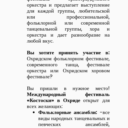
оркестра и предлагает выступление
для каждой группы, любительской
или профессиональной,
фольклорной или современной
танцевальной группы, хора и
оркестра и дает разнообразие на
любой вкус.
Вы хотите принять участие в:
Охридском фольклорном фестивале,
современного танца, фестивале
оркестра или Охридском хоровом
фестивале?
Вы пришли в нужное место!
Международный фестиваль
«Костоски» в Охриде
открыт для
всех желающих:
Фольклорные ансамбли:
-все
виды народных танцевальных и
певческих ансамблей,