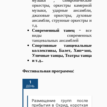
музыки , симфонические
оркестры, оркестры камерной
музыки, ударные ансамбли,
джазовые оркестры, духовые
ансамбли, струнные оркестры и
т.д.
Современный танец
- все
виды современных
танцевальных ансамблей
Спортивные танцевальные
коллективы, Балет, Хип-хоп,
Уличные танцы, Театры танца
и т.д..
Фестивальная программа:
1
ДЕНЬ
Размещение групп после
прибытия в Охрид, короткая