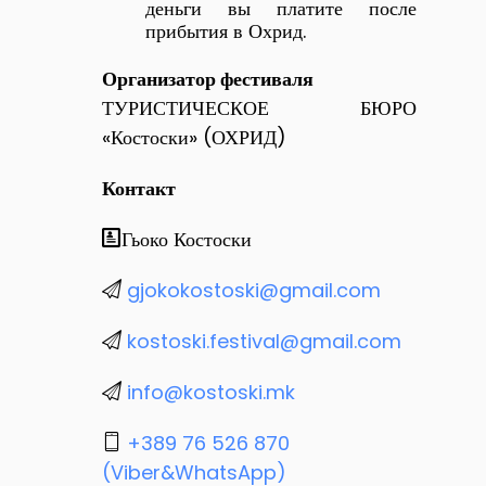
деньги вы платите после
прибытия в Охрид.
Организатор фестиваля
ТУРИСТИЧЕСКОЕ БЮРО
«Костоски» (ОХРИД)
Контакт
Гьоко Костоски
gjokokostoski@gmail.com
kostoski.festival@gmail.com
info@kostoski.mk
+389 76 526 870
(Viber&WhatsApp)