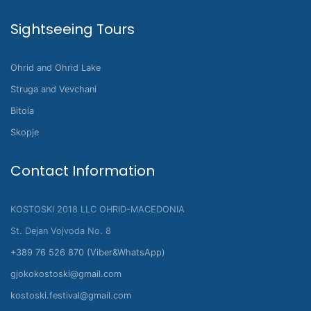
Sightseeing Tours
Ohrid and Ohrid Lake
Struga and Vevchani
Bitola
Skopje
Contact Information
KOSTOSKI 2018 LLC OHRID-MACEDONIA
St. Dejan Vojvoda No. 8
+389 76 526 870 (Viber&WhatsApp)
gjokokostoski@gmail.com
kostoski.festival@gmail.com