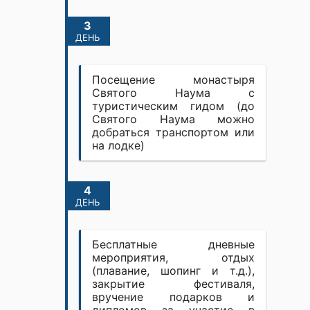
3
ДЕНЬ
Посещение монастыря
Святого Наума с
туристическим гидом (до
Святого Наума можно
добраться транспортом или
на лодке)
4
ДЕНЬ
Бесплатные дневные
мероприятия, отдых
(плавание, шопинг и т.д.),
закрытие фестиваля,
вручение подарков и