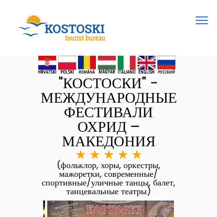
"КОСТОСКИ" -
МЕЖДУНАРОДНЫЕ
ФЕСТИВАЛИ
ОХРИД –
МАКЕДОНИЯ
★
★
★
★
★
(фольклор, хоры, оркестры,
мажоретки, современные/
спортивные/уличные танцы, балет,
танцевальные театры)