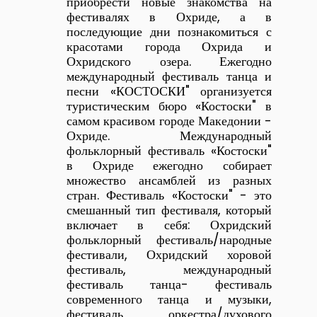
приобрести новые знакомства на
фестивалях в Охриде, а в
последующие дни познакомиться с
красотами города Охрида и
Охридского озера. Ежегодно
международный фестиваль танца и
песни «КОСТОСКИ" организуется
туристическим бюро «Костоски" в
самом красивом городе Македонии -
Охриде. Международный
фольклорный фестиваль «Костоски"
в Охриде ежегодно собирает
множество ансамблей из разных
стран. Фестиваль «Костоски" - это
смешанный тип фестиваля, который
включает в себя: Охридский
фольклорный фестиваль/народные
фестивали, Охридский хоровой
фестиваль, международный
фестиваль танца- фестиваль
современного танца и музыки,
фестиваль оркестра/духового