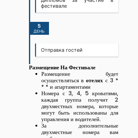
дипломов за участие в
фестивале
5
ДЕНЬ
Отправка гостей
Размещение На Фестивале
Размещение будет
осуществляться в
отелях
с 3 *
* * и апартаментами
Номера с 3, 4, 5 кроватями,
каждая группа получит 2
двухместных номера, которые
могут быть использованы для
управления и водителей.
За дополнительные
двухместные номера вам