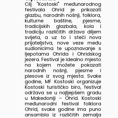
Cilj "Kostoski" međunarodnog
festivala Ohrid je prikazati
glazbu, narodnih nošnji, folklora,
kulturne baštine, pjesme,
tradicijskih glazbala, kola i
tradiciju različitih država diljem
svijeta, a uz to i steći nova
prijateljstva, nove veze među
sudionicima te upoznavanje s
ljepotama Ohrida i Ohridskog
jezera. Festival je idealno mjesto
na kojem možete pokazati
narodnih nošnji, pjesme i
plesove iz svog mjesta. Svake
godine, MF Kostoski organizuje
Kostoski turističko biro, festival
održava se u najljepšem gradu
u Makedoniji – Ohrid. Kostoski
međunarodni festival folklora
Ohrid, svake godine ima puno
ansambla iz različitih zemalja