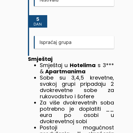
5
DAN
Ispraćaj grupa
Smještaj
Smještaj u
Hotelima
s 3***
&
Apartmanima
Sobe su 3,4,5 krevetne,
svakoj grupi pripadaju 2
dvokrevetne sobe za
rukovodstvo i šofere
Za više dvokrevetnih soba
potrebno je doplatiti __
eura po osobi u
dvokrevetnoj sobi
Postoji mogućnost