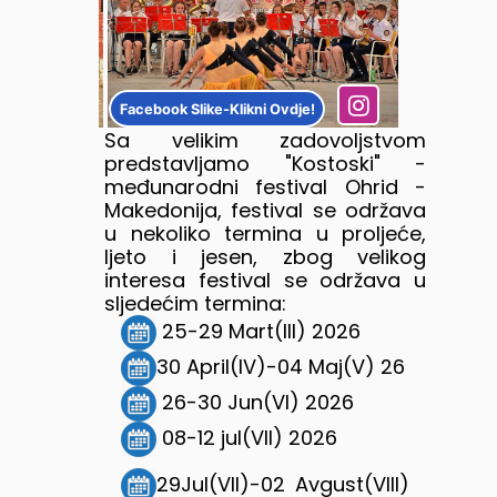
Facebook Slike-Klikni Ovdje!
Sa velikim zadovoljstvom
predstavljamo "Kostoski" -
međunarodni festival Ohrid -
Makedonija, festival se održava
u nekoliko termina u proljeće,
ljeto i jesen, zbog velikog
interesa festival se održava u
sljedećim termina:
25-29 Mart(III) 2026
30 April(IV)-04 Maj(V) 26
26-30 Jun(VI) 2026
08-12 jul(VII) 2026
29Jul(VII)-02 Avgust(VIII)