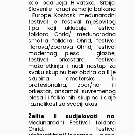
kao područja Hrvatske, Srbije,
Slovenije i drugi zemalja balkana
i Europe. Kostoski međunarodni
festival je festival mješovitog
tipa koji uklučuje: festival
folklora Ohrid/ međunarodna
smotra folklora Ohrid, festival
Horova/zborova Ohrid, festival
modernog plesa i glazbe,
festival orkestara, festival
mažoretkinja i nudi nastup za
svaku skupinu bez obzira da li je
skupina amaterska ili
profesionalna, zbor/hor ili
orkestar, ansambli suvremenog
plesa ili folklornih skupina i daje
raznolikost za svačiji ukus.
Želite li sudjelovati na
:
Međunarodni Festival folklora
Ohrid, Festival