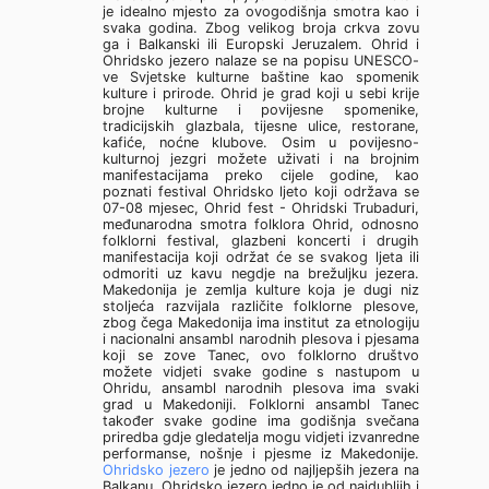
je idealno mjesto za ovogodišnja smotra kao i
svaka godina. Zbog velikog broja crkva zovu
ga i Balkanski ili Europski Jeruzalem. Ohrid i
Ohridsko jezero nalaze se na popisu UNESCO-
ve Svjetske kulturne baštine kao spomenik
kulture i prirode. Ohrid je grad koji u sebi krije
brojne kulturne i povijesne spomenike,
tradicijskih glazbala, tijesne ulice, restorane,
kafiće, noćne klubove. Osim u povijesno-
kulturnoj jezgri možete uživati i na brojnim
manifestacijama preko cijele godine, kao
poznati festival Ohridsko ljeto koji održava se
07-08 mjesec, Ohrid fest - Ohridski Trubaduri,
međunarodna smotra folklora Ohrid, odnosno
folklorni festival, glazbeni koncerti i drugih
manifestacija koji održat će se svakog ljeta ili
odmoriti uz kavu negdje na brežuljku jezera.
Makedonija je zemlja kulture koja je dugi niz
stoljeća razvijala različite folklorne plesove,
zbog čega Makedonija ima institut za etnologiju
i nacionalni ansambl narodnih plesova i pjesama
koji se zove Tanec, ovo folklorno društvo
možete vidjeti svake godine s nastupom u
Ohridu, ansambl narodnih plesova ima svaki
grad u Makedoniji. Folklorni ansambl Tanec
također svake godine ima godišnja svečana
priredba gdje gledatelja mogu vidjeti izvanredne
performanse, nošnje i pjesme iz Makedonije.
Ohridsko jezero
je jedno od najljepših jezera na
Balkanu. Ohridsko jezero jedno je od najdubljih i