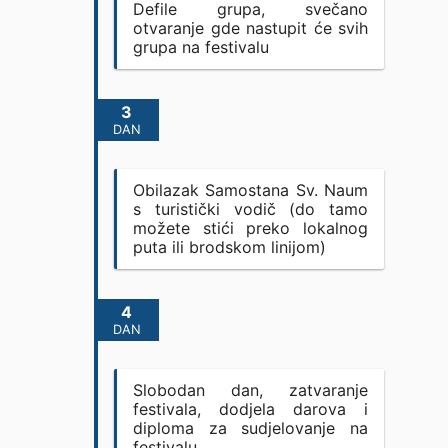
Defile grupa, svečano
otvaranje gde nastupit će svih
grupa na festivalu
3
DAN
Obilazak Samostana Sv. Naum
s turistički vodič (do tamo
možete stići preko lokalnog
puta ili brodskom linijom)
4
DAN
Slobodan dan, zatvaranje
festivala, dodjela darova i
diploma za sudjelovanje na
festivalu