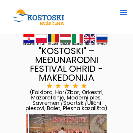
''KOSTOSKI'' –
MEĐUNARODNI
FESTIVAL OHRID -
MAKEDONIJA
★
★
★
★
★
(Folklora, Hor/Zbor, Orkestri,
Mažoretkinje, Moderni ples,
Savremeni/Sportski/Ulični
plesovi, Balet, Plesna kazališta)