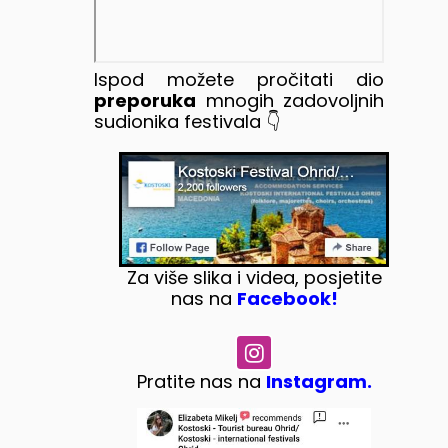
Ispod možete pročitati dio
preporuka
mnogih zadovoljnih
sudionika festivala 👇
Za više slika i videa, posjetite
nas na
Facebook!
Pratite nas na
Instagram.