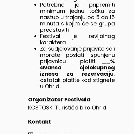
Potrebno je pripremiti
minimum jednu točku za
nastup u trajanju od 5 do 15
minuta s kojim će se grupa
predstaviti
Festival je revijalnog
karaktera
Za sudjelovanje prijavite se i
morate poslati ispunjenu
prijavnicu i platiti
__%
avansa cjelokupnog
iznosa za rezervaciju
,
ostatak platite kad stignete
u Ohrid.
Organizator Festivala
KOSTOSKI Turistički biro Ohrid
Kontakt